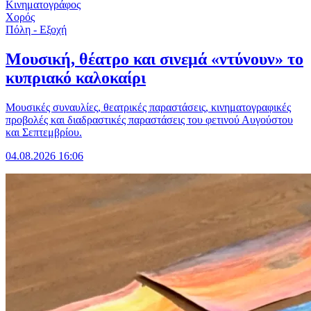
Κινηματογράφος
Χορός
Πόλη - Εξοχή
Μουσική, θέατρο και σινεμά «ντύνουν» το
κυπριακό καλοκαίρι
Μουσικές συναυλίες, θεατρικές παραστάσεις, κινηματογραφικές
προβολές και διαδραστικές παραστάσεις του φετινού Αυγούστου
και Σεπτεμβρίου.
04.08.2026 16:06