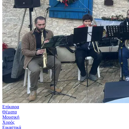
Επίκαιρα
Θέματα
Μουσική
Χορός
Εικαστικά