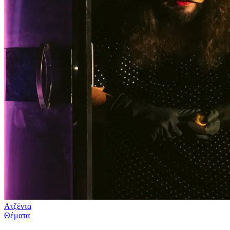
Ατζέντα
Θέματα