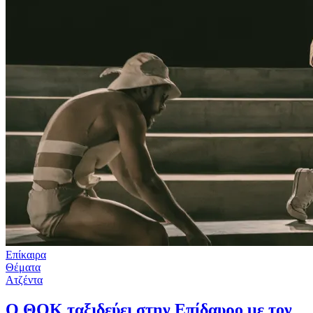
Επίκαιρα
Θέματα
Ατζέντα
Ο ΘΟΚ ταξιδεύει στην Επίδαυρο με τον