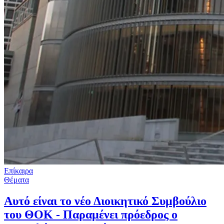
Επίκαιρα
Θέματα
Αυτό είναι το νέο Διοικητικό Συμβούλιο
του ΘΟΚ - Παραμένει πρόεδρος ο