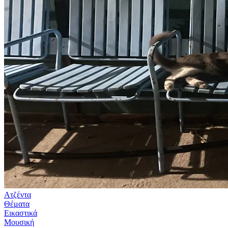
Ατζέντα
Θέματα
Εικαστικά
Μουσική