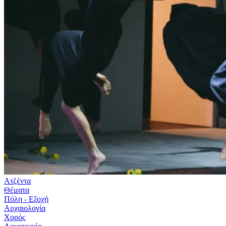
Ατζέντα
Θέματα
Πόλη - Εξοχή
Αρχαιολογία
Χορός