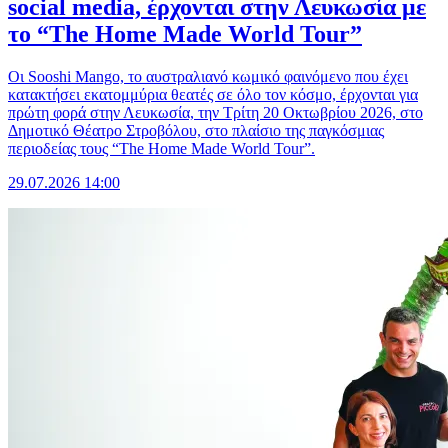
social media, έρχονται στην Λευκωσία με
το “The Home Made World Tour”
Οι Sooshi Mango, το αυστραλιανό κωμικό φαινόμενο που έχει
κατακτήσει εκατομμύρια θεατές σε όλο τον κόσμο, έρχονται για
πρώτη φορά στην Λευκωσία, την Τρίτη 20 Οκτωβρίου 2026, στο
Δημοτικό Θέατρο Στροβόλου, στο πλαίσιο της παγκόσμιας
περιοδείας τους “The Home Made World Tour”.
29.07.2026 14:00