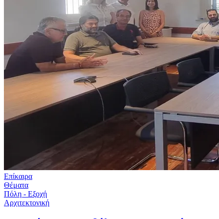
Επίκαιρα
Θέματα
Πόλη - Εξοχή
Αρχιτεκτονική