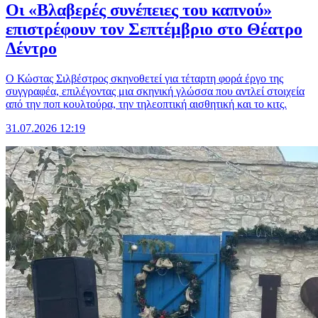
Οι «Βλαβερές συνέπειες του καπνού»
επιστρέφουν τον Σεπτέμβριο στο Θέατρο
Δέντρο
Ο Κώστας Σιλβέστρος σκηνοθετεί για τέταρτη φορά έργο της
συγγραφέα, επιλέγοντας μια σκηνική γλώσσα που αντλεί στοιχεία
από την ποπ κουλτούρα, την τηλεοπτική αισθητική και το κιτς.
31.07.2026 12:19