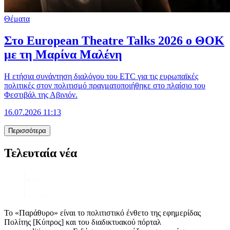
Θέματα
Στο European Theatre Talks 2026 ο ΘΟΚ
με τη Μαρίνα Μαλένη
Η ετήσια συνάντηση διαλόγου του ETC για τις ευρωπαϊκές
πολιτικές στον πολιτισμό πραγματοποιήθηκε στο πλαίσιο του
Φεστιβάλ της Αβινιόν.
16.07.2026 11:13
Περισσότερα
Τελευταία νέα
Το «Παράθυρο» είναι το πολιτιστικό ένθετο της εφημερίδας
Πολίτης [Κύπρος] και του διαδικτυακού πόρταλ