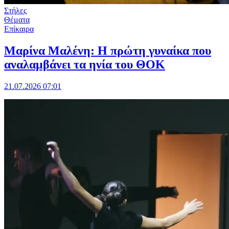
Στήλες
Θέματα
Επίκαιρα
Μαρίνα Μαλένη: Η πρώτη γυναίκα που
αναλαμβάνει τα ηνία του ΘΟΚ
21.07.2026 07:01