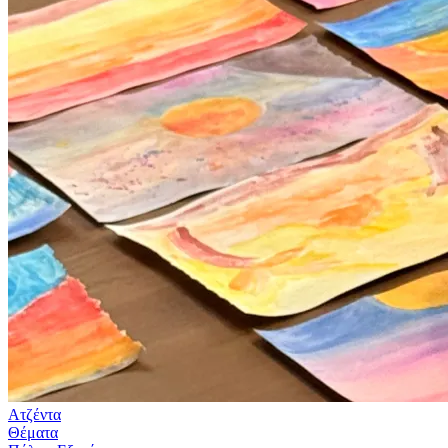
Ατζέντα
Θέματα