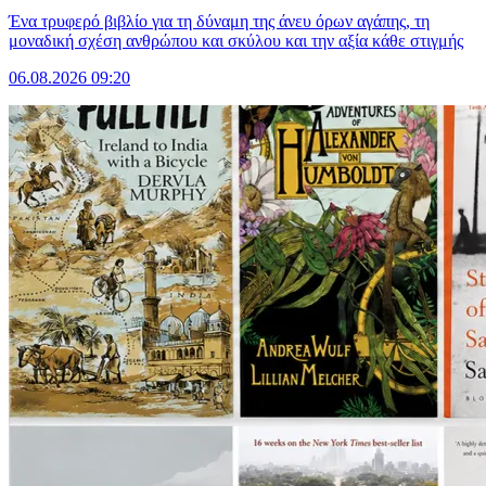
Ένα τρυφερό βιβλίο για τη δύναμη της άνευ όρων αγάπης, τη
μοναδική σχέση ανθρώπου και σκύλου και την αξία κάθε στιγμής
06.08.2026 09:20