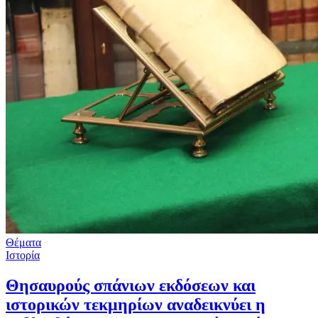
Θέματα
Ιστορία
Θησαυρούς σπάνιων εκδόσεων και
ιστορικών τεκμηρίων αναδεικνύει η