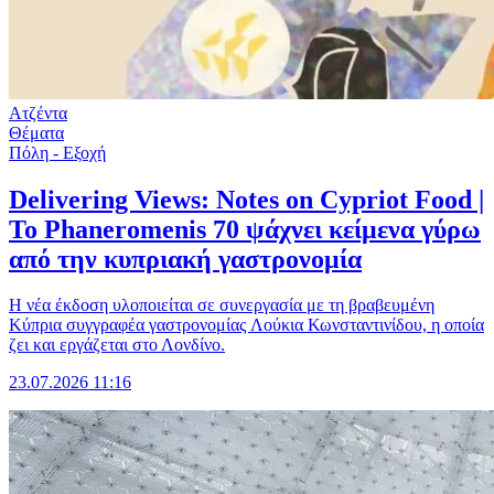
Ατζέντα
Θέματα
Πόλη - Εξοχή
Delivering Views: Notes on Cypriot Food |
Το Phaneromenis 70 ψάχνει κείμενα γύρω
από την κυπριακή γαστρονομία
Η νέα έκδοση υλοποιείται σε συνεργασία με τη βραβευμένη
Κύπρια συγγραφέα γαστρονομίας Λούκια Κωνσταντινίδου, η οποία
ζει και εργάζεται στο Λονδίνο.
23.07.2026 11:16