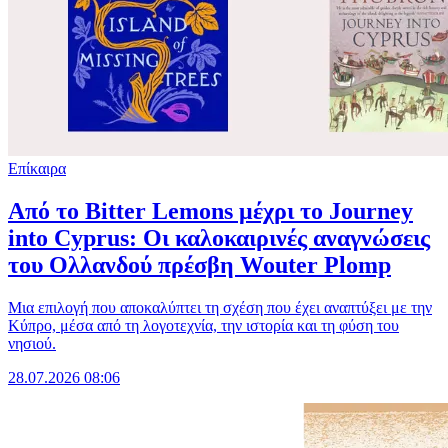
Επίκαιρα
Από το Bitter Lemons μέχρι το Journey
into Cyprus: Οι καλοκαιρινές αναγνώσεις
του Ολλανδού πρέσβη Wouter Plomp
Μια επιλογή που αποκαλύπτει τη σχέση που έχει αναπτύξει με την
Κύπρο, μέσα από τη λογοτεχνία, την ιστορία και τη φύση του
νησιού.
28.07.2026 08:06