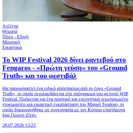
Ατζέντα
Θέματα
Πόλη - Εξοχή
Μουσική
Εικαστικά
Το WIP Festival 2026 δίνει ραντεβού στο
Fengaros - «Πρώτη γεύση» του «Ground
Truth» και του φεστιβάλ
Θα παρουσιαστεί ένα ειδικό απόσπασμα από το έργο «Ground
Truth», το οποίο περιλαμβάνεται στο πρόγραμμα του φετινού WIP
Festival. Πρόκειται για ένα ποιητικό και ερευνητικά τεκμηριωμένο
ντοκιμαντέρ και εικαστική εγκατάσταση του Miguel Teodoro, το
οποίο δημιουργήθηκε σε συνεργασία με τον Κύπριο επιστήμονα
δρα Γιώργο Ζίττη.
28.07.2026 13:23