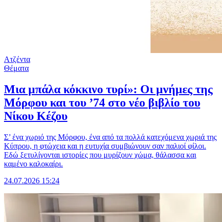
Ατζέντα
Θέματα
Μια μπάλα κόκκινο τυρί»: Οι μνήμες της
Μόρφου και του ’74 στο νέο βιβλίο του
Νίκου Κέζου
Σ’ ένα χωριό της Μόρφου, ένα από τα πολλά κατεχόμενα χωριά της
Κύπρου, η φτώχεια και η ευτυχία συμβιώνουν σαν παλιοί φίλοι.
Εδώ ξετυλίγονται ιστορίες που μυρίζουν χώμα, θάλασσα και
καμένο καλοκαίρι.
24.07.2026 15:24