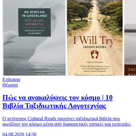
Επίκαιρα
Θέματα
Πώς να ανακαλύψεις τον κόσμο | 10
Βιβλία Ταξιδιωτικής Λογοτεχνίας
Ο ιστότοπος Cultural Reads προτύνει ταξιδιωτικά βιβλία που
φωτίζουν τον κόσμο μέσα από διαφορετικές οπτικές και εμπειρίες.
04.08.2026 14:30