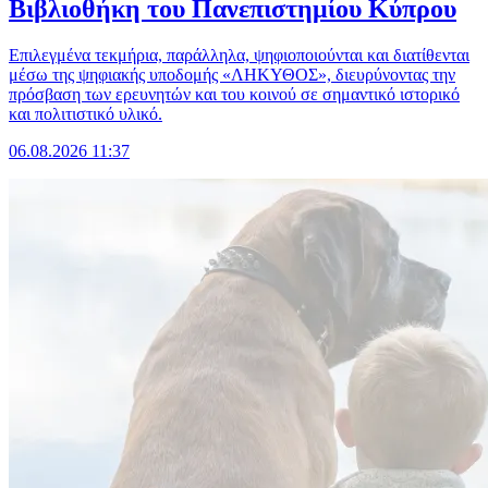
Βιβλιοθήκη του Πανεπιστημίου Κύπρου
Επιλεγμένα τεκμήρια, παράλληλα, ψηφιοποιούνται και διατίθενται
μέσω της ψηφιακής υποδομής «ΛΗΚΥΘΟΣ», διευρύνοντας την
πρόσβαση των ερευνητών και του κοινού σε σημαντικό ιστορικό
και πολιτιστικό υλικό.
06.08.2026 11:37